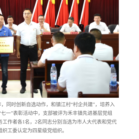
作，同时创新自选动作，和镇江村
“村企共建”，培养入
 “七一”表彰活动中，支部被评为禾丰镇先进基层党组
务工作者各
1
名，
2
名同志分别当选为市人大代表和党代
组织工委认定为四星级党组织。