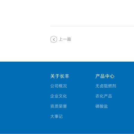
上一篇
关于长丰
产品中心
公司概况
无卤阻燃剂
企业文化
农化产品
资质荣誉
磷酸盐
大事记