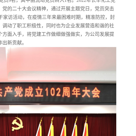
册党员9名，其中由流动党员转入1名。2022年长丰化工党
、党的二十大会议精神，通过开展主题党日，党员突击
骨干家访活动，在疫情三年来最困难时期，精准防控，封
，调动了职工积极性，同时也为企业发展营造和谐的社
个方面入手，将党建工作做细做强做实，为公司发展提
作出新贡献。