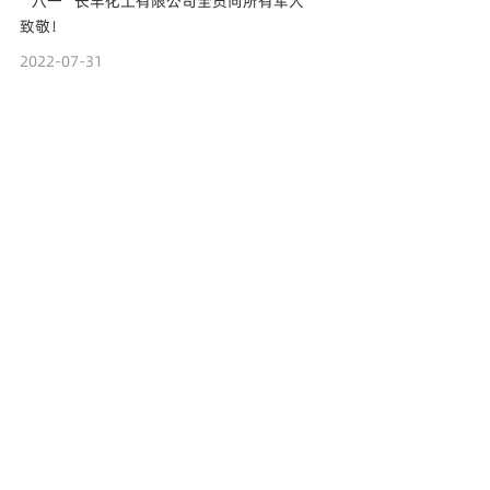
“八一”长丰化工有限公司全员向所有军人
致敬！
2022-07-31