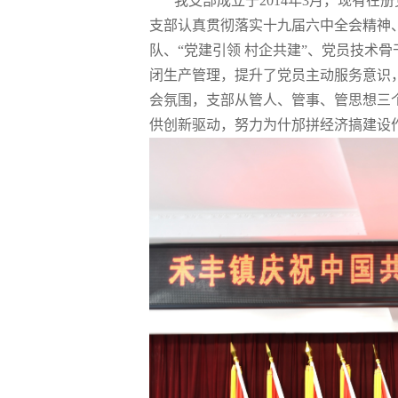
我支部成立于2014年3月，现有在
支部认真贯彻落实十九届六中全会精神
队、“党建引领 村企共建”、党员技术
闭生产管理，提升了党员主动服务意识
会氛围，支部从管人、管事、管思想三
供创新驱动，努力为什邡拼经济搞建设